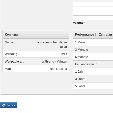
Kennung
Performance im Zeitraum
Name
Taiwanesischer Neuer
1 Monat
Dollar
3 Monate
Währung
TWD
6 Monate
Wertpapierart
Währung - Valuten
Laufendes Jahr
Markt
Bank Austria
1 Jahr
3 Jahre
5 Jahre
Zurück