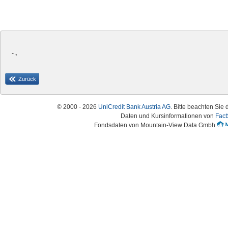
- ,
Zurück
© 2000 - 2026
UniCredit Bank Austria AG
. Bitte beachten Sie 
Daten und Kursinformationen von
Fact
Fondsdaten von Mountain-View Data Gmbh
Austria-HomePage Version 2.0.54