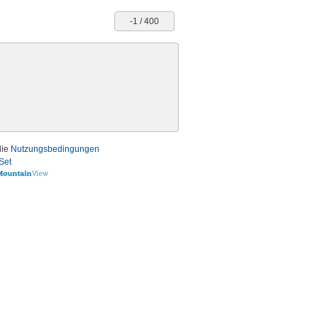
-1 / 400
die
Nutzungsbedingungen
Set