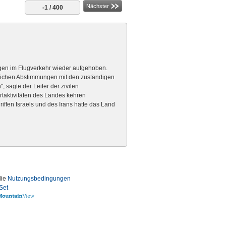
Nächster
-1 / 400
ungen im Flugverkehr wieder aufgehoben.
rlichen Abstimmungen mit den zuständigen
sagte der Leiter der zivilen
rtaktivitäten des Landes kehren
iffen Israels und des Irans hatte das Land
die
Nutzungsbedingungen
Set