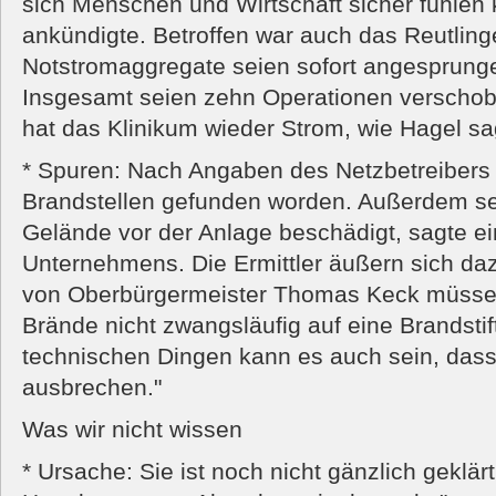
sich Menschen und Wirtschaft sicher fühlen
ankündigte. Betroffen war auch das Reutlinge
Notstromaggregate seien sofort angesprunge
Insgesamt seien zehn Operationen verschobe
hat das Klinikum wieder Strom, wie Hagel sa
* Spuren: Nach Angaben des Netzbetreibers
Brandstellen gefunden worden. Außerdem se
Gelände vor der Anlage beschädigt, sagte e
Unternehmens. Die Ermittler äußern sich da
von Oberbürgermeister Thomas Keck müssen 
Brände nicht zwangsläufig auf eine Brandstif
technischen Dingen kann es auch sein, dass
ausbrechen."
Was wir nicht wissen
* Ursache: Sie ist noch nicht gänzlich geklä