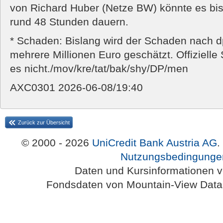
von Richard Huber (Netze BW) könnte es bis
rund 48 Stunden dauern.
* Schaden: Bislang wird der Schaden nach d
mehrere Millionen Euro geschätzt. Offiziell
es nicht./mov/kre/tat/bak/shy/DP/men
AXC0301 2026-06-08/19:40
Zurück zur Übersicht
© 2000 - 2026
UniCredit Bank Austria AG
.
Nutzungsbedingunge
Daten und Kursinformationen 
Fondsdaten von Mountain-View Da
Austria-HomePage Version 2.0.54