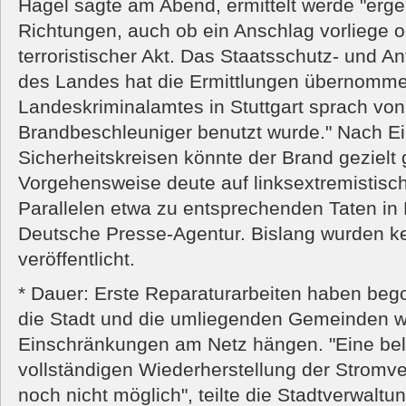
Hagel sagte am Abend, ermittelt werde "ergeb
Richtungen, auch ob ein Anschlag vorliege o
terroristischer Akt. Das Staatsschutz- und A
des Landes hat die Ermittlungen übernomme
Landeskriminalamtes in Stuttgart sprach von
Brandbeschleuniger benutzt wurde." Nach E
Sicherheitskreisen könnte der Brand gezielt 
Vorgehensweise deute auf linksextremistisch
Parallelen etwa zu entsprechenden Taten in B
Deutsche Presse-Agentur. Bislang wurden k
veröffentlicht.
* Dauer: Erste Reparaturarbeiten haben bego
die Stadt und die umliegenden Gemeinden w
Einschränkungen am Netz hängen. "Eine bel
vollständigen Wiederherstellung der Stromve
noch nicht möglich", teilte die Stadtverwalt