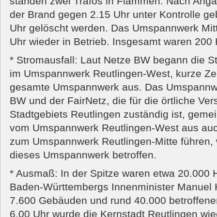
standen zwei Trafos in Flammen. Nach Anga
der Brand gegen 2.15 Uhr unter Kontrolle g
Uhr gelöscht werden. Das Umspannwerk Mitte 
Uhr wieder in Betrieb. Insgesamt waren 200 H
* Stromausfall: Laut Netze BW begann die S
im Umspannwerk Reutlingen-West, kurze Zeit
gesamte Umspannwerk aus. Das Umspannwer
BW und der FairNetz, die für die örtliche Ve
Stadtgebiets Reutlingen zuständig ist, geme
vom Umspannwerk Reutlingen-West aus auch
zum Umspannwerk Reutlingen-Mitte führen, w
dieses Umspannwerk betroffen.
* Ausmaß: In der Spitze waren etwa 20.000 
Baden-Württembergs Innenminister Manuel 
7.600 Gebäuden und rund 40.000 betroffen
6.00 Uhr wurde die Kernstadt Reutlingen wie