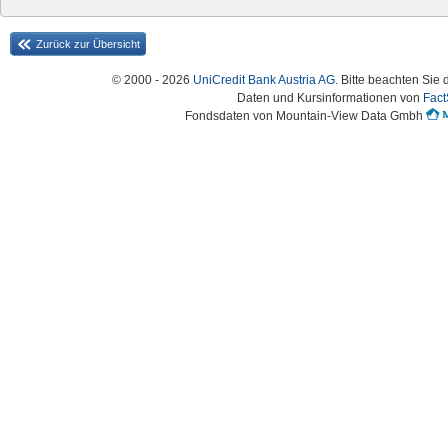
Zurück zur Übersicht
© 2000 - 2026
UniCredit Bank Austria AG
. Bitte beachten Sie 
Daten und Kursinformationen von
Fact
Fondsdaten von Mountain-View Data Gmbh
Austria-HomePage Version 2.0.54