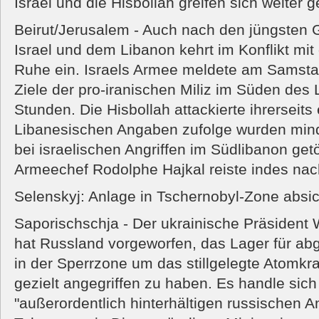
Israel und die Hisbollah greifen sich weiter 
Beirut/Jerusalem - Auch nach den jüngsten
Israel und dem Libanon kehrt im Konflikt mit
Ruhe ein. Israels Armee meldete am Samstag
Ziele der pro-iranischen Miliz im Süden des
Stunden. Die Hisbollah attackierte ihrerseits e
Libanesischen Angaben zufolge wurden mi
bei israelischen Angriffen im Südlibanon get
Armeechef Rodolphe Hajkal reiste indes nac
Selenskyj: Anlage in Tschernobyl-Zone absich
Saporischschja - Der ukrainische Präsident
hat Russland vorgeworfen, das Lager für a
in der Sperrzone um das stillgelegte Atomkr
gezielt angegriffen zu haben. Es handle sic
"außerordentlich hinterhältigen russischen Angr