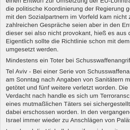
einen Entwurf zur Umsetzung der EU-Lohntran
die politische Koordinierung der Regierung g
mit den Sozialpartnern im Vorfeld kam nicht
zahlreichen Gespräche seien aber in den Ent
dieser sei also nicht provokant, hieß es aus
Eigentlich sollte die Richtlinie schon mit d
umgesetzt werden.
Mindestens ein Toter bei Schusswaffenangriff
Tel Aviv - Bei einer Serie von Schusswaffenan
am Sonntag nach Angaben von Sanitätern m
getötet und fünf weitere verletzt worden. Die 
Verdacht nach handle es sich um Terrorans
eines mutmaßlichen Täters sei sichergestell
dabei erschossen worden. In den vergangen
Israel immer wieder zu Anschlägen von Pal