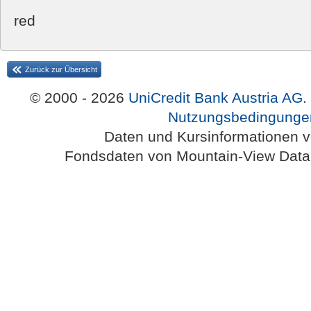
red
Zurück zur Übersicht
© 2000 - 2026
UniCredit Bank Austria AG
.
Nutzungsbedingunge
Daten und Kursinformationen 
Fondsdaten von Mountain-View Da
Austria-HomePage Version 2.0.54