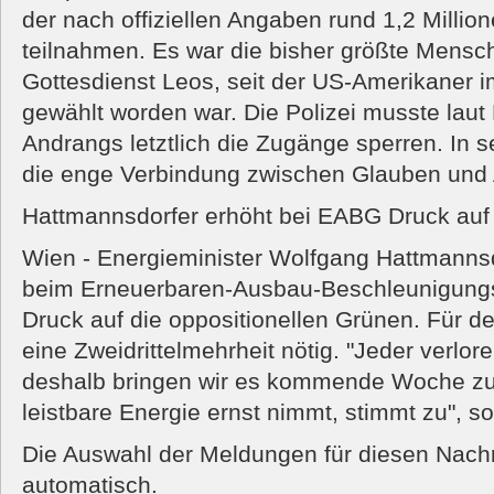
der nach offiziellen Angaben rund 1,2 Milli
teilnahmen. Es war die bisher größte Mens
Gottesdienst Leos, seit der US-Amerikaner 
gewählt worden war. Die Polizei musste lau
Andrangs letztlich die Zugänge sperren. In se
die enge Verbindung zwischen Glauben und A
Hattmannsdorfer erhöht bei EABG Druck auf
Wien - Energieminister Wolfgang Hattmanns
beim Erneuerbaren-Ausbau-Beschleunigung
Druck auf die oppositionellen Grünen. Für d
eine Zweidrittelmehrheit nötig. "Jeder verlor
deshalb bringen wir es kommende Woche z
leistbare Energie ernst nimmt, stimmt zu", s
Die Auswahl der Meldungen für diesen Nachri
automatisch.