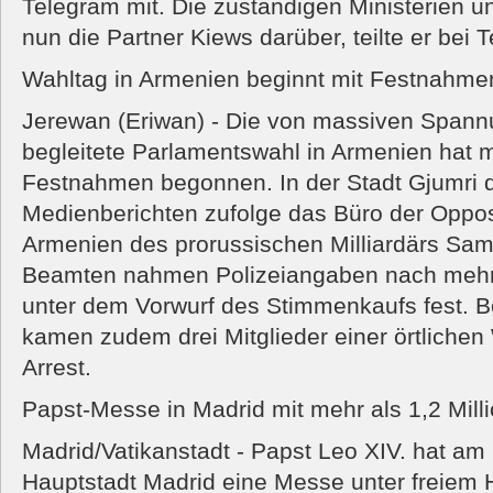
Telegram mit. Die zuständigen Ministerien u
nun die Partner Kiews darüber, teilte er bei 
Wahltag in Armenien beginnt mit Festnahme
Jerewan (Eriwan) - Die von massiven Spann
begleitete Parlamentswahl in Armenien hat 
Festnahmen begonnen. In der Stadt Gjumri d
Medienberichten zufolge das Büro der Oppos
Armenien des prorussischen Milliardärs Sam
Beamten nahmen Polizeiangaben nach mehr
unter dem Vorwurf des Stimmenkaufs fest. Be
kamen zudem drei Mitglieder einer örtliche
Arrest.
Papst-Messe in Madrid mit mehr als 1,2 Mil
Madrid/Vatikanstadt - Papst Leo XIV. hat am
Hauptstadt Madrid eine Messe unter freiem H