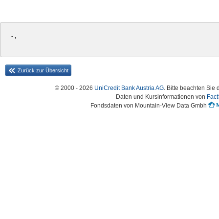
- ,
Zurück zur Übersicht
© 2000 - 2026
UniCredit Bank Austria AG
. Bitte beachten Sie 
Daten und Kursinformationen von
Fact
Fondsdaten von Mountain-View Data Gmbh
Austria-HomePage Version 2.0.54