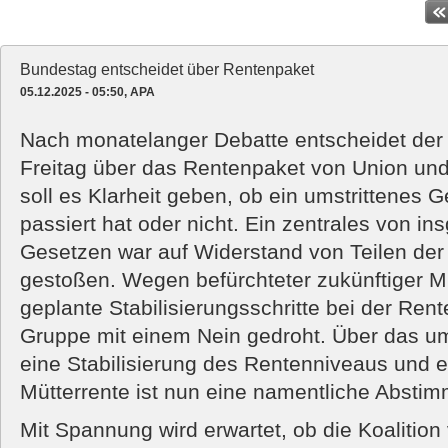
Bundestag entscheidet über Rentenpaket
05.12.2025 - 05:50, APA
Nach monatelanger Debatte entscheidet de
Freitag über das Rentenpaket von Union un
soll es Klarheit geben, ob ein umstrittenes 
passiert hat oder nicht. Ein zentrales von i
Gesetzen war auf Widerstand von Teilen der
gestoßen. Wegen befürchteter zukünftiger Mi
geplante Stabilisierungsschritte bei der Rent
Gruppe mit einem Nein gedroht. Über das ums
eine Stabilisierung des Rentenniveaus und 
Mütterrente ist nun eine namentliche Absti
Mit Spannung wird erwartet, ob die Koalitio