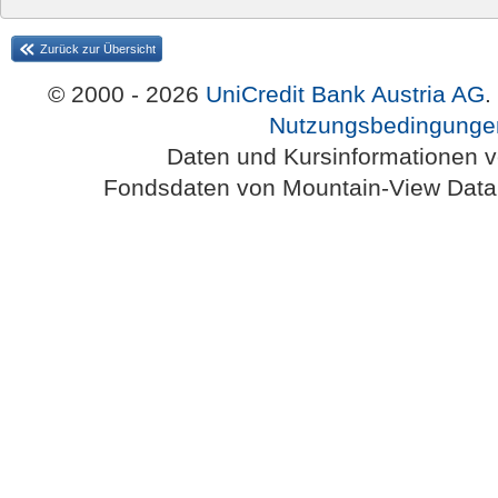
Zurück zur Übersicht
© 2000 - 2026
UniCredit Bank Austria AG
.
Nutzungsbedingunge
Daten und Kursinformationen 
Fondsdaten von Mountain-View Da
Austria-HomePage Version 2.0.54