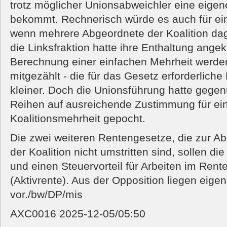
trotz möglicher Unionsabweichler eine eige
bekommt. Rechnerisch würde es auch für ein
wenn mehrere Abgeordnete der Koalition d
die Linksfraktion hatte ihre Enthaltung angek
Berechnung einer einfachen Mehrheit werden
mitgezählt - die für das Gesetz erforderlich
kleiner. Doch die Unionsführung hatte gege
Reihen auf ausreichende Zustimmung für ein
Koalitionsmehrheit gepocht.
Die zwei weiteren Rentengesetze, die zur A
der Koalition nicht umstritten sind, sollen di
und einen Steuervorteil für Arbeiten im Rente
(Aktivrente). Aus der Opposition liegen eige
vor./bw/DP/mis
AXC0016 2025-12-05/05:50