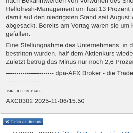
nach Bekanntwerden von Vorwürfen des Shor
Hellofresh-Management um fast 13 Prozent 
damit auf den niedrigsten Stand seit Augus
abgesackt. Bereits am Vortag waren sie um
gefallen.
Eine Stellungnahme des Unternehmens, in d
bestritten wurden, half dem Aktienkurs wieder
Zuletzt betrug das Minus nur noch 2,6 Prozen
----------------------- dpa-AFX Broker - die Tr
-------------------
AXC0302 2025-11-06/15:50
Zurück zur Übersicht