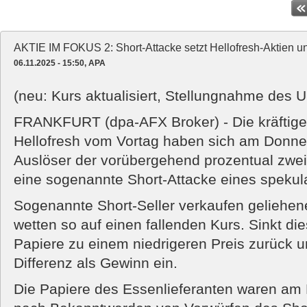
AKTIE IM FOKUS 2: Short-Attacke setzt Hellofresh-Aktien u
06.11.2025 - 15:50, APA
(neu: Kurs aktualisiert, Stellungnahme des
FRANKFURT (dpa-AFX Broker) - Die kräftige
Hellofresh vom Vortag haben sich am Donne
Auslöser der vorübergehend prozentual zweis
eine sogenannte Short-Attacke eines spekula
Sogenannte Short-Seller verkaufen geliehen
wetten so auf einen fallenden Kurs. Sinkt die
Papiere zu einem niedrigeren Preis zurück u
Differenz als Gewinn ein.
Die Papiere des Essenlieferanten waren am