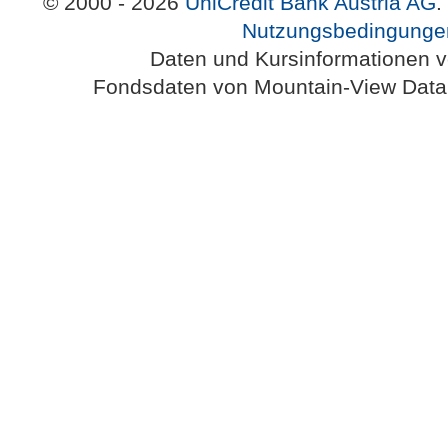
© 2000 - 2026
UniCredit Bank Austria AG
.
Nutzungsbedingunge
Daten und Kursinformationen 
Fondsdaten von Mountain-View Da
Austria-HomePage Version 2.0.54