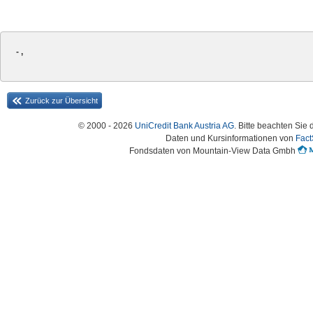
- ,
Zurück zur Übersicht
© 2000 - 2026
UniCredit Bank Austria AG
. Bitte beachten Sie 
Daten und Kursinformationen von
Fact
Fondsdaten von Mountain-View Data Gmbh
Austria-HomePage Version 2.0.54